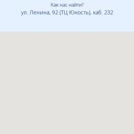
Как нас найти?
ул. Ленина, 92 (ТЦ Юность), каб. 232