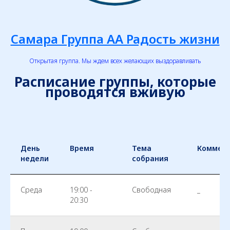
Самара Группа АА Радость жизни
Открытая группа. Мы ждем всех желающих выздоравливать
Расписание группы, которые
проводятся вживую
День
Время
Тема
Коммен
недели
собрания
Среда
19:00 -
Свободная
_
20:30