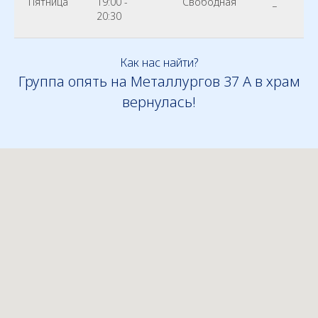
Пятница
19:00 -
Свободная
_
20:30
Как нас найти?
Группа опять на Металлургов 37 А в храм
вернулась!