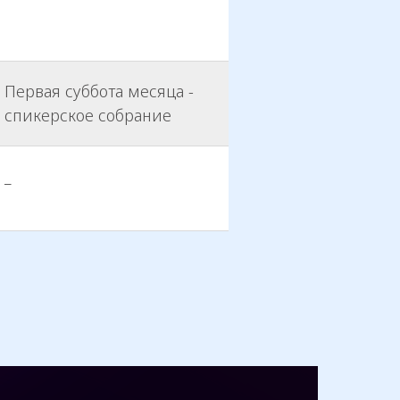
Первая суббота месяца -
спикерское собрание
_