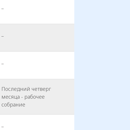
_
_
_
Последний четверг
месяца - рабочее
собрание
_