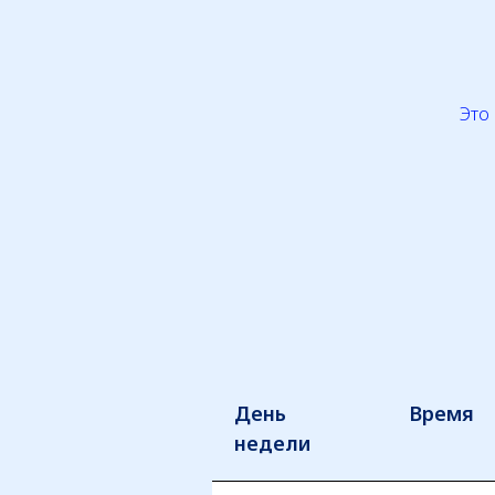
Это
День
Время
недели