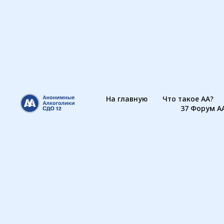
На главную
Что такое АА?
37 Форум А