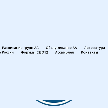
Расписание групп АА
Обслуживание АА
Литература
А России
Форумы СДО12
Ассамблея
Контакты