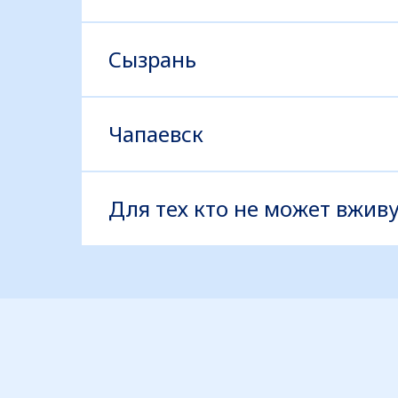
Сызрань
Чапаевск
Для тех кто не может вжив