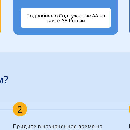
Подробнее о Содружестве АА на
сайте АА России
м?
2
Придите в назначенное время на