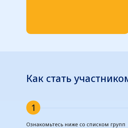
Как стать участнико
1
Ознакомьтесь ниже со списком групп