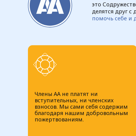
это Содружест
делятся друг с
помочь себе и 
Члены АА не платят ни
вступительных, ни членских
взносов. Мы сами себя содержим
благодаря нашим добровольным
пожертвованиям.