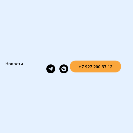
Новости
+7 927 200 37 12
12