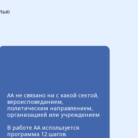
елью
АА не связано ни с какой сектой,
вероисповеданием,
политическим направлением,
организацией или учреждением
В работе АА используется
программа 12 шагов.