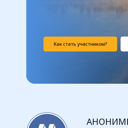
Как стать участником?
АНОНИМН