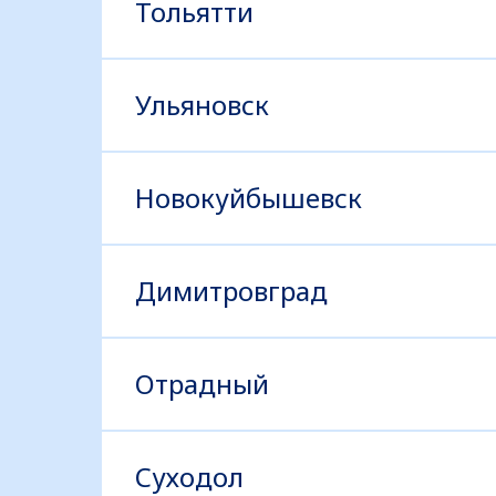
Тольятти
Ульяновск
Новокуйбышевск
Димитровград
Отрадный
Суходол