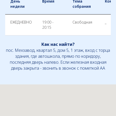
День
Время
Тема
Комм
недели
собрания
ЕЖЕДНЕВНО
19:00 -
Свободная
_
20:15
Как нас найти?
пос. Мехзавод, квартал 5, дом 5, 1 этаж, вход с торца
здания, где автошкола, прямо по коридору,
последняя дверь налево. Если железная входная
дверь закрыта - звонить в звонок с пометкой АА