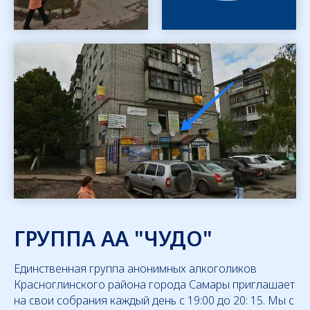
ГРУППА АА "ЧУДО"
Единственная группа анонимных алкоголиков
Красноглинского района города Самары приглашает
на свои собрания каждый день с 19:00 до 20: 15. Мы с