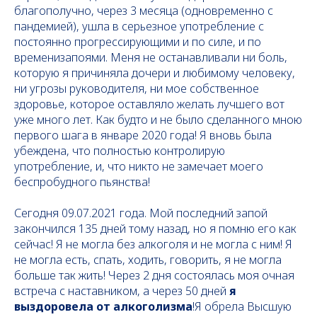
благополучно, через 3 месяца (одновременно с
пандемией), ушла в серьезное употребление с
постоянно прогрессирующими и по силе, и по
временизапоями. Меня не останавливали ни боль,
которую я причиняла дочери и любимому человеку,
ни угрозы руководителя, ни мое собственное
здоровье, которое оставляло желать лучшего вот
уже много лет. Как будто и не было сделанного мною
первого шага в январе 2020 года! Я вновь была
убеждена, что полностью контролирую
употребление, и, что никто не замечает моего
беспробудного пьянства!
Сегодня 09.07.2021 года. Мой последний запой
закончился 135 дней тому назад, но я помню его как
сейчас! Я не могла без алкоголя и не могла с ним! Я
не могла есть, спать, ходить, говорить, я не могла
больше так жить! Через 2 дня состоялась моя очная
встреча с наставником, а через 50 дней
я
выздоровела от алкоголизма
!Я обрела Высшую