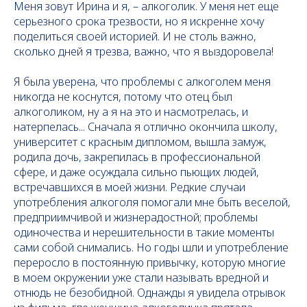
Меня зовут Ирина и я, – алкоголик. У меня нет еще
серьезного срока трезвости, но я искренне хочу
поделиться своей историей. И не столь важно,
сколько дней я трезва, важно, что я выздоровела!
Я была уверена, что проблемы с алкоголем меня
никогда не коснутся, потому что отец был
алкоголиком, ну а я на это и насмотрелась, и
натерпелась... Сначала я отлично окончила школу,
университет с красным дипломом, вышла замуж,
родила дочь, закрепилась в профессиональной
сфере, и даже осуждала сильно пьющих людей,
встречавшихся в моей жизни. Редкие случаи
употребления алкоголя помогали мне быть веселой,
предприимчивой и жизнерадостной; проблемы
одиночества и нерешительности в такие моменты
сами собой снимались. Но годы шли и употребление
переросло в постоянную привычку, которую многие
в моем окружении уже стали называть вредной и
отнюдь не безобидной. Однажды я увидела отрывок