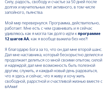
Силу, радость, свободу и счастье за 50 дней после
долгих и мучительных лет активного, в том числе
запойного, пьянства.
Мой мир перевернулся. Программа, действительно,
работает. Мне есть с чем сравнивать и я сейчас
удивляюсь как я могла так долго идти к
программе
12 шагов АА
, как я вообще выжила без нее?!
Я благодарю Бога за то, что он дал мне второй шанс.
Дал мне наставника, который бескорыстно делился и
продолжает делиться со мной своими опытом, силой
и надеждой; дал мне возможность быть полезной
другим, служить, и каждый новый день радоваться,
что я здесь и сейчас, что я живу и хочу жить
свободной, радостной и счастливой жизнью вместе с
вААми!