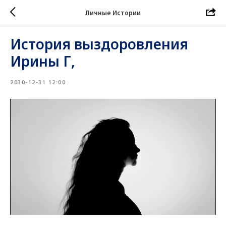
Личные Истории
История выздоровления
Ирины Г,
2030-12-31 12:00