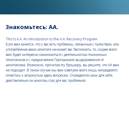
Знакомьтесь: АА.
This Is A.A. An introduction to the A.A. Recovery Program
Если вам кажется, что у вас есть проблемы, связанные с пьянством, или
употребление вами алкоголя начинает вас беспокоить, то, скорее всего
вам будет интересно ознакомиться с деятельностью Анонимных
Алкоголиков и с предлагаемой Программой выздоровления от
алкоголизма. Возможно, прочитав эту брошюру, вы решите, что АА вам
не подходит. В таком случае мы вам советуем всего лишь непредвзято
отнестись к затронутым здесь вопросам. Определите сами для себя,
действительно ли алкоголь стал для вас проблемой.